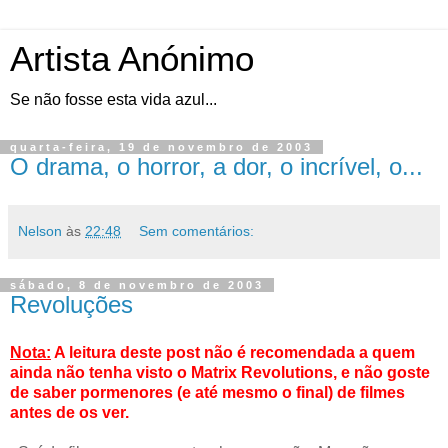
Artista Anónimo
Se não fosse esta vida azul...
quarta-feira, 19 de novembro de 2003
O drama, o horror, a dor, o incrível, o...
Nelson
às
22:48
Sem comentários:
sábado, 8 de novembro de 2003
Revoluções
Nota:
A leitura deste post não é recomendada a quem
ainda não tenha visto o Matrix Revolutions, e não goste
de saber pormenores (e até mesmo o final) de filmes
antes de os ver.