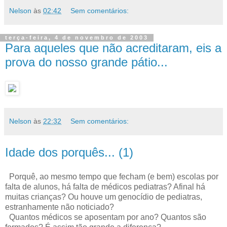
Nelson
às
02:42
Sem comentários:
terça-feira, 4 de novembro de 2003
Para aqueles que não acreditaram, eis a
prova do nosso grande pátio...
Nelson
às
22:32
Sem comentários:
Idade dos porquês... (1)
Porquê, ao mesmo tempo que fecham (e bem) escolas por
falta de alunos, há falta de médicos pediatras? Afinal há
muitas crianças? Ou houve um genocídio de pediatras,
estranhamente não noticiado?
Quantos médicos se aposentam por ano? Quantos são