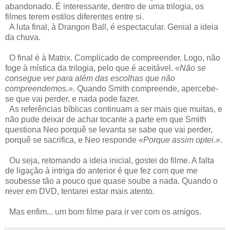
abandonado. É interessante, dentro de uma trilogia, os
filmes terem estilos diferentes entre si.
A luta final, à Drangon Ball, é espectacular. Genial a ideia
da chuva.
O final é à Matrix. Complicado de compreender. Logo, não
foge à mística da trilogia, pelo que é aceitável.
«Não se
consegue ver para além das escolhas que não
compreendemos.»
. Quando Smith compreende, apercebe-
se que vai perder, e nada pode fazer.
As referências bíblicas continuam a ser mais que muitas, e
não pude deixar de achar tocante a parte em que Smith
questiona Neo porquê se levanta se sabe que vai perder,
porquê se sacrifica, e Neo responde
«Porque assim optei.»
.
Ou seja, retomando a ideia inicial, gostei do filme. A falta
de ligação à intriga do anterior é que fez com que me
soubesse tão a pouco que quase soube a nada. Quando o
rever em DVD, tentarei estar mais atento.
Mas enfim... um bom filme para ir ver com os amigos.