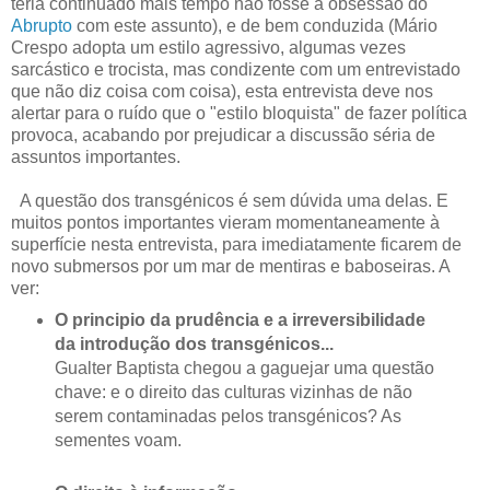
teria continuado mais tempo não fosse a obsessão do
Abrupto
com este assunto), e de bem conduzida (Mário
Crespo adopta um estilo agressivo, algumas vezes
sarcástico e trocista, mas condizente com um entrevistado
que não diz coisa com coisa), esta entrevista deve nos
alertar para o ruído que o "estilo bloquista" de fazer política
provoca, acabando por prejudicar a discussão séria de
assuntos importantes.
A questão dos transgénicos é sem dúvida uma delas. E
muitos pontos importantes vieram momentaneamente à
superfície nesta entrevista, para imediatamente ficarem de
novo submersos por um mar de mentiras e baboseiras. A
ver:
O principio da prudência e a irreversibilidade
da introdução dos transgénicos...
Gualter Baptista chegou a gaguejar uma questão
chave: e o direito das culturas vizinhas de não
serem contaminadas pelos transgénicos? As
sementes voam.