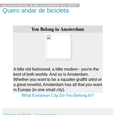
quarta-feira, 5 de setembro de 2007
Quero andar de bicicleta
You Belong in Amsterdam
A little old fashioned, a little modern - you're the
best of both worlds. And so is Amsterdam.
Whether you want to be a squatter graffiti artist or
a great novelist, Amsterdam has all that you want
in Europe (in one small city).
What European City Do You Belong In?
Nelson
às
01:51
1 comentário: