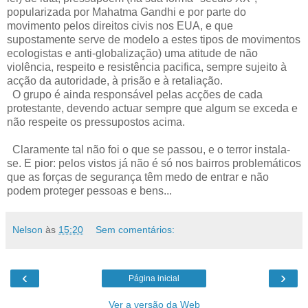
popularizada por Mahatma Gandhi e por parte do
movimento pelos direitos civis nos EUA, e que
supostamente serve de modelo a estes tipos de movimentos
ecologistas e anti-globalização) uma atitude de não
violência, respeito e resistência pacifica, sempre sujeito à
acção da autoridade, à prisão e à retaliação.
O grupo é ainda responsável pelas acções de cada
protestante, devendo actuar sempre que algum se exceda e
não respeite os pressupostos acima.
Claramente tal não foi o que se passou, e o terror instala-
se. E pior: pelos vistos já não é só nos bairros problemáticos
que as forças de segurança têm medo de entrar e não
podem proteger pessoas e bens...
Nelson
às
15:20
Sem comentários:
‹
›
Página inicial
Ver a versão da Web