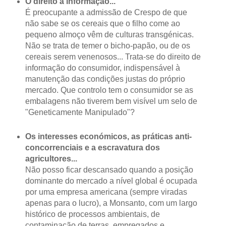
O direito à informação...
É preocupante a admissão de Crespo de que
não sabe se os cereais que o filho come ao
pequeno almoço vêm de culturas transgénicas.
Não se trata de temer o bicho-papão, ou de os
cereais serem venenosos... Trata-se do direito de
informação do consumidor, indispensável à
manutenção das condições justas do próprio
mercado. Que controlo tem o consumidor se as
embalagens não tiverem bem visível um selo de
"Geneticamente Manipulado"?
Os interesses económicos, as práticas anti-
concorrenciais e a escravatura dos
agricultores...
Não posso ficar descansado quando a posição
dominante do mercado a nível global é ocupada
por uma empresa americana (sempre viradas
apenas para o lucro), a Monsanto, com um largo
histórico de processos ambientais, de
contaminação de terras, empregados e