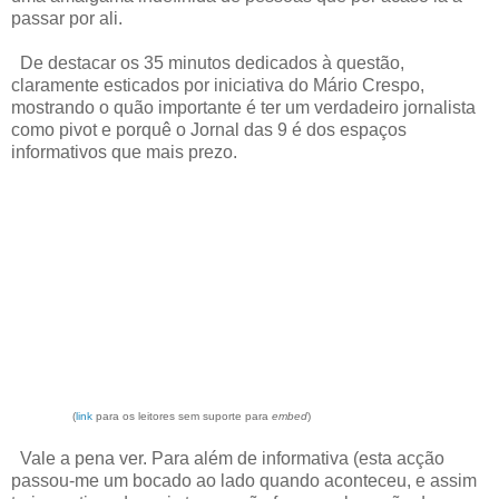
passar por ali.
De destacar os 35 minutos dedicados à questão,
claramente esticados por iniciativa do Mário Crespo,
mostrando o quão importante é ter um verdadeiro jornalista
como pivot e porquê o Jornal das 9 é dos espaços
informativos que mais prezo.
(
link
para os leitores sem suporte para
embed
)
Vale a pena ver. Para além de informativa (esta acção
passou-me um bocado ao lado quando aconteceu, e assim