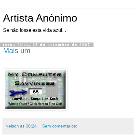
Artista Anónimo
Se não fosse esta vida azul...
terça-feira, 25 de setembro de 2007
Mais um
Nelson
às
00:24
Sem comentários: