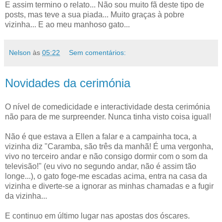
E assim termino o relato... Não sou muito fã deste tipo de
posts, mas teve a sua piada... Muito graças à pobre
vizinha... E ao meu manhoso gato...
Nelson
às
05:22
Sem comentários:
Novidades da cerimónia
O nível de comedicidade e interactividade desta cerimónia
não para de me surpreender. Nunca tinha visto coisa igual!
Não é que estava a Ellen a falar e a campainha toca, a
vizinha diz "Caramba, são três da manhã! É uma vergonha,
vivo no terceiro andar e não consigo dormir com o som da
televisão!" (eu vivo no segundo andar, não é assim tão
longe...), o gato foge-me escadas acima, entra na casa da
vizinha e diverte-se a ignorar as minhas chamadas e a fugir
da vizinha...
E continuo em último lugar nas apostas dos óscares.