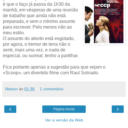
é que o faço já passa da 1h30 da
manhã, em vésperas de uma reunião
de trabalho que ainda não está
preparada, e sem o mínimo assunto
para escrever. Pelo menos não ao
meu estilo.
O assunto do aborto está
esgotado,
por agora, o tremor de terra não o
senti, mais uma vez, e nada de
especial, ou surreal, tenho a partilhar.
Fica portanto apenas a sugestão para que vejam o
«Scoop», um divertido filme com Raul Solnado.
Nelson
às
01:36
1 comentário:
‹
›
Página inicial
Ver a versão da Web