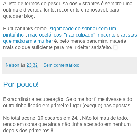
A lista de termos de pesquisa dos visitantes é sempre uma
óptima e divertida fonte, recorrente e renovável, para
qualquer blog.
Publicar links como "
significado de sonhar com um
pintaínho
",
macrocefálicos
,
"não culpado" inocente
e
artistas
que mataram a mulher
é, pelo menos para mim, material
mais do que suficiente para me ir deitar satisfeito.
Nelson
às
23:32
Sem comentários:
Por pouco!
Extraordinária recuperação! Se o melhor filme tivesse sido
outro tinha ficado em primeiro lugar (exequo) nas apostas...
No total acertei 10 óscares em 24... Não foi mau de todo,
tendo em conta que ainda não tinha acertado em nenhum
depois dos primeiros 8...