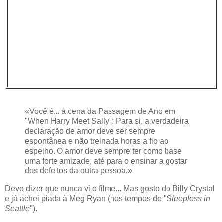
«Você é... a cena da Passagem de Ano em
"When Harry Meet Sally": Para si, a verdadeira
declaração de amor deve ser sempre
espontânea e não treinada horas a fio ao
espelho. O amor deve sempre ter como base
uma forte amizade, até para o ensinar a gostar
dos defeitos da outra pessoa.»
Devo dizer que nunca vi o filme... Mas gosto do Billy Crystal
e já achei piada à Meg Ryan (nos tempos de "
Sleepless in
Seattle
").