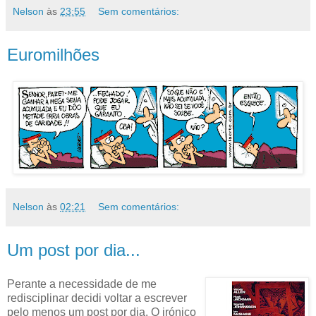
Nelson
às
23:55
Sem comentários:
Euromilhões
Nelson
às
02:21
Sem comentários:
Um post por dia...
Perante a necessidade de me
redisciplinar decidi voltar a escrever
pelo menos um post por dia. O irónico