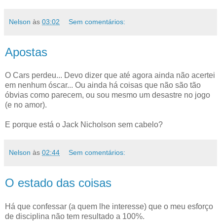
Nelson
às
03:02
Sem comentários:
Apostas
O Cars perdeu... Devo dizer que até agora ainda não acertei
em nenhum óscar... Ou ainda há coisas que não são tão
óbvias como parecem, ou sou mesmo um desastre no jogo
(e no amor).
E porque está o Jack Nicholson sem cabelo?
Nelson
às
02:44
Sem comentários:
O estado das coisas
Há que confessar (a quem lhe interesse) que o meu esforço
de disciplina não tem resultado a 100%.