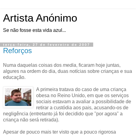
Artista Anónimo
Se não fosse esta vida azul...
terça-feira, 27 de fevereiro de 2007
Reforços
Numa daquelas coisas dos
media
, ficaram hoje juntas,
algures na ordem do dia, duas notícias sobre crianças e sua
educação.
A primeira tratava do caso de uma criança
obesa no Reino Unido, em que os serviços
sociais estavam a avaliar a possibilidade de
retirar a custódia aos pais, acusando-os de
negligência (entretanto já foi decidido que "por agora" a
criança não será retirada).
Apesar de pouco mais ter visto que a pouco rigorosa