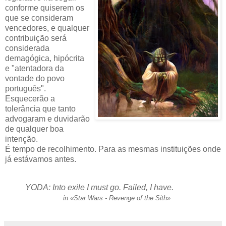
conforme quiserem os
que se consideram
vencedores, e qualquer
contribuição será
considerada
demagógica, hipócrita
e "atentadora da
vontade do povo
português".
Esquecerão a
tolerância que tanto
advogaram e duvidarão
de qualquer boa
intenção.
É tempo de recolhimento. Para as mesmas instituições onde
já estávamos antes.
YODA: Into exile I must go. Failed, I have.
in «Star Wars - Revenge of the Sith»