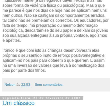
indiscutivelmente (e os negativos devem existir mas não
sobre forma de violência física ou psicológica). Mas o que
me parece é que nos dias de hoje não se aplicam nem uns
nem outros. Não se castigam os comportamentos errados,
tal como não se premeiam os correctos. Os educadores, por
falta de tempo, má preparação ou mesmo deformação
sociológica, descartam-se do seu papel e deixam os jovens
sob sua alçada entregues à sua própria vontade, egoísmos
e apetites.
Irónico é que com isto as crianças desenvolveram elas
próprias o seu sentido inato de reforço positivo/negativo e
aplicam-no nos pais para obterem o que querem. E assim
há uma inversão de valores que leva à domesticação dos
pais por parte dos filhos.
Nelson
às
22:53
Sem comentários:
segunda-feira, 26 de fevereiro de 2007
Um clássico