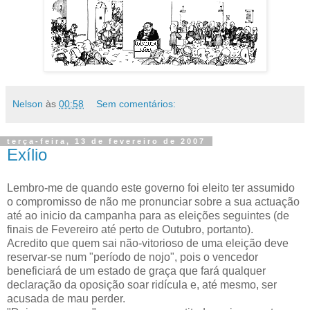
Nelson
às
00:58
Sem comentários:
terça-feira, 13 de fevereiro de 2007
Exílio
Lembro-me de quando este governo foi eleito ter assumido
o compromisso de não me pronunciar sobre a sua actuação
até ao inicio da campanha para as eleições seguintes (de
finais de Fevereiro até perto de Outubro, portanto).
Acredito que quem sai não-vitorioso de uma eleição deve
reservar-se num "período de nojo", pois o vencedor
beneficiará de um estado de graça que fará qualquer
declaração da oposição soar ridícula e, até mesmo, ser
acusada de mau perder.