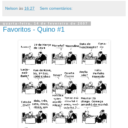
Nelson
às
16:27
Sem comentários:
quarta-feira, 14 de fevereiro de 2007
Favoritos - Quino #1