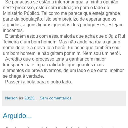
Se por acaso se estão a interrogar qual a minha opinião
neste processo, estou com inclinação para o lado do
Ministério Público. Tal como me parece que esteja grande
parte da população. Isto sem prejuízo de esperar que os
arguidos, alguns figuras queridas dos portugueses, estejam
inocentes.
E também estou com essa maioria que acha que o Juiz Rui
Teixeira é um bom homem. Mas não ando na rua a gritar o
nome dele, e a eleva-lo a herói. Eu acho que também sou
um bom homem, e não gritam por mim. Nem sou um herói.
Acredito que o processo teria a ganhar com maior
transparência e imparcialidade; que quantos mais
elementos de prova tivermos, de um lado e de outro, melhor
se chega à verdade.
Passem a bola para o outro lado.
Nelson
às
20:25
Sem comentários:
Arguido...