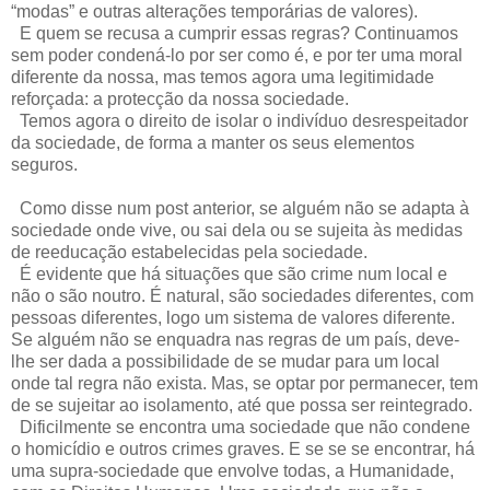
“modas” e outras alterações temporárias de valores).
E quem se recusa a cumprir essas regras? Continuamos
sem poder condená-lo por ser como é, e por ter uma moral
diferente da nossa, mas temos agora uma legitimidade
reforçada: a protecção da nossa sociedade.
Temos agora o direito de isolar o indivíduo desrespeitador
da sociedade, de forma a manter os seus elementos
seguros.
Como disse num post anterior, se alguém não se adapta à
sociedade onde vive, ou sai dela ou se sujeita às medidas
de reeducação estabelecidas pela sociedade.
É evidente que há situações que são crime num local e
não o são noutro. É natural, são sociedades diferentes, com
pessoas diferentes, logo um sistema de valores diferente.
Se alguém não se enquadra nas regras de um país, deve-
lhe ser dada a possibilidade de se mudar para um local
onde tal regra não exista. Mas, se optar por permanecer, tem
de se sujeitar ao isolamento, até que possa ser reintegrado.
Dificilmente se encontra uma sociedade que não condene
o homicídio e outros crimes graves. E se se se encontrar, há
uma supra-sociedade que envolve todas, a Humanidade,