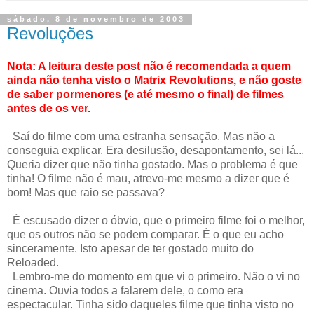
sábado, 8 de novembro de 2003
Revoluções
Nota:
A leitura deste post não é recomendada a quem
ainda não tenha visto o Matrix Revolutions, e não goste
de saber pormenores (e até mesmo o final) de filmes
antes de os ver.
Saí do filme com uma estranha sensação. Mas não a
conseguia explicar. Era desilusão, desapontamento, sei lá...
Queria dizer que não tinha gostado. Mas o problema é que
tinha! O filme não é mau, atrevo-me mesmo a dizer que é
bom! Mas que raio se passava?
É escusado dizer o óbvio, que o primeiro filme foi o melhor,
que os outros não se podem comparar. É o que eu acho
sinceramente. Isto apesar de ter gostado muito do
Reloaded.
Lembro-me do momento em que vi o primeiro. Não o vi no
cinema. Ouvia todos a falarem dele, o como era
espectacular. Tinha sido daqueles filme que tinha visto no