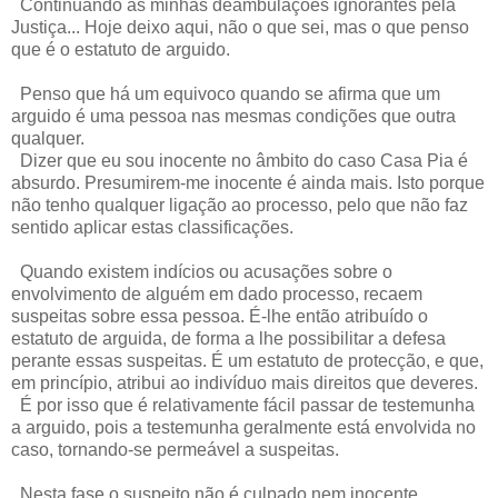
Continuando as minhas deambulações ignorantes pela
Justiça... Hoje deixo aqui, não o que sei, mas o que penso
que é o estatuto de arguido.
Penso que há um equivoco quando se afirma que um
arguido é uma pessoa nas mesmas condições que outra
qualquer.
Dizer que eu sou inocente no âmbito do caso Casa Pia é
absurdo. Presumirem-me inocente é ainda mais. Isto porque
não tenho qualquer ligação ao processo, pelo que não faz
sentido aplicar estas classificações.
Quando existem indícios ou acusações sobre o
envolvimento de alguém em dado processo, recaem
suspeitas sobre essa pessoa. É-lhe então atribuído o
estatuto de arguida, de forma a lhe possibilitar a defesa
perante essas suspeitas. É um estatuto de protecção, e que,
em princípio, atribui ao indivíduo mais direitos que deveres.
É por isso que é relativamente fácil passar de testemunha
a arguido, pois a testemunha geralmente está envolvida no
caso, tornando-se permeável a suspeitas.
Nesta fase o suspeito não é culpado nem inocente.