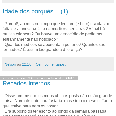
Idade dos porquês... (1)
Porquê, ao mesmo tempo que fecham (e bem) escolas por
falta de alunos, há falta de médicos pediatras? Afinal há
muitas crianças? Ou houve um genocídio de pediatras,
estranhamente não noticiado?
Quantos médicos se aposentam por ano? Quantos são
formados? É assim tão grande a diferença?
Nelson
às
22:18
Sem comentários:
sexta-feira, 24 de outubro de 2003
Recados internos...
Disseram-me que os meus últimos posts não estão grande
coisa. Normalmente barafustaria, mas sinto o mesmo. Tanto
que estive para nem os postar.
Era suposto os ter escrito ao longo da semana passada,