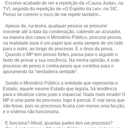
Escrevo acabado de ver a repetição da «Causa Justa», na
TVI, seguida da repetição de «O Espírito da Lei», na SIC.
Penso se correrei o risco de me repetir também...
Apesar de, na teoria, qualquer pessoa se presumir
inocente até à data da condenação, cabendo ao acusador,
na maioria dos casos o Ministério Público, procurar provas,
na realidade esse é um papel que anda sempre de um lado
para o outro, ao longo do processo. É o ónus da prova.
Quando o MP tem provas fortes, passa para o arguido o
fardo de provar a sua inocência. Na minha opinião, é este
processo de pesos e contra-pesos que contribui para o
apuramento da “verdadeira verdade”.
Sendo o Ministério Público a entidade que representa o
Estado, aquele mesmo Estado que legisla, há tendência
para o idealizar como justo e imparcial. Nada mais errado! O
MP é uma parte do processo, logo é parcial. E mal seria que
não fosse, pois os processos ficaria com menos uma facção,
e o sistema não funcionaria.
E funciona? Afinal, quantas partes tem um processo?