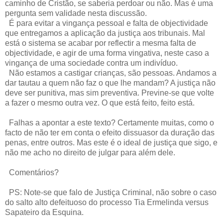
caminho de Cristão, se saberia perdoar ou não. Mas é uma
pergunta sem validade nesta discussão.
É para evitar a vingança pessoal e falta de objectividade
que entregamos a aplicação da justiça aos tribunais. Mal
está o sistema se acabar por reflectir a mesma falta de
objectividade, e agir de uma forma vingativa, neste caso a
vingança de uma sociedade contra um indivíduo.
Não estamos a castigar crianças, são pessoas. Andamos a
dar tautau a quem não faz o que lhe mandam? A justiça não
deve ser punitiva, mas sim preventiva. Previne-se que volte
a fazer o mesmo outra vez. O que está feito, feito está.
Falhas a apontar a este texto? Certamente muitas, como o
facto de não ter em conta o efeito dissuasor da duração das
penas, entre outros. Mas este é o ideal de justiça que sigo, e
não me acho no direito de julgar para além dele.
Comentários?
PS: Note-se que falo de Justiça Criminal, não sobre o caso
do salto alto defeituoso do processo Tia Ermelinda versus
Sapateiro da Esquina.