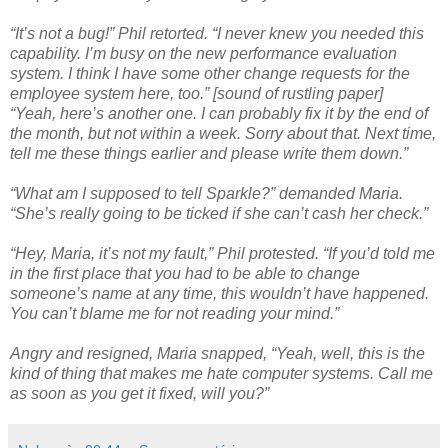
“It’s not a bug!” Phil retorted. “I never knew you needed this
capability. I’m busy on the new performance evaluation
system. I think I have some other change requests for the
employee system here, too.” [sound of rustling paper]
“Yeah, here’s another one. I can probably fix it by the end of
the month, but not within a week. Sorry about that. Next time,
tell me these things earlier and please write them down.”
“What am I supposed to tell Sparkle?” demanded Maria.
“She’s really going to be ticked if she can’t cash her check.”
“Hey, Maria, it’s not my fault,” Phil protested. “If you’d told me
in the first place that you had to be able to change
someone’s name at any time, this wouldn’t have happened.
You can’t blame me for not reading your mind.”
Angry and resigned, Maria snapped, “Yeah, well, this is the
kind of thing that makes me hate computer systems. Call me
as soon as you get it fixed, will you?”