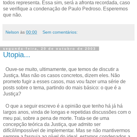
todos representa. Essa sim, será a afronta recordada, caso
se verifique a condenação de Paulo Pedroso. Esperemos
que não.
Nelson
às
00:00
Sem comentários:
segunda-feira, 20 de outubro de 2003
Utopia...
Ouve-se muito, ultimamente, que temos de discutir a
Justiça. Mas não os casos concretos, dizem eles. Não
prometo fugir a esses casos, mas vou fazer uma série de
posts sobre o tema, partindo do mais básico: o que é a
Justiça?
O que a seguir escrevo é a opinião que tenho há já há
largos anos, vinda de longas e repetidas discussões com o
meu pai, sobre a pena de morte. Trata-se de uma
concepção teórica da Justiça, que admito ser
difícil/impossível de implementar. Mas se não mantivermos
sempre a fasquia ao nível do ideal, estamos condenados a