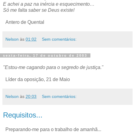
E achei a paz na inércia e esquecimento…
Só me falta saber se Deus existe!
Antero de Quental
Nelson
às
01:02
Sem comentários:
sexta-feira, 17 de outubro de 2003
"Estou-me cagando para o segredo de justiça."
Líder da oposição, 21 de Maio
Nelson
às
20:03
Sem comentários:
Requisitos...
Preparando-me para o trabalho de amanhã...