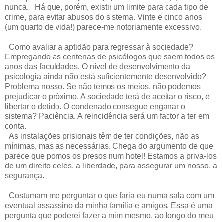
nunca. Há que, porém, existir um limite para cada tipo de
crime, para evitar abusos do sistema. Vinte e cinco anos
(um quarto de vida!) parece-me notoriamente excessivo.
Como avaliar a aptidão para regressar à sociedade?
Empregando as centenas de psicólogos que saem todos os
anos das faculdades. O nível de desenvolvimento da
psicologia ainda não está suficientemente desenvolvido?
Problema nosso. Se não temos os meios, não podemos
prejudicar o próximo. A sociedade terá de aceitar o risco, e
libertar o detido. O condenado consegue enganar o
sistema? Paciência. A reincidência será um factor a ter em
conta.
As instalações prisionais têm de ter condições, não as
mínimas, mas as necessárias. Chega do argumento de que
parece que pomos os presos num hotel! Estamos a priva-los
de um direito deles, a liberdade, para assegurar um nosso, a
segurança.
Costumam me perguntar o que faria eu numa sala com um
eventual assassino da minha família e amigos. Essa é uma
pergunta que poderei fazer a mim mesmo, ao longo do meu