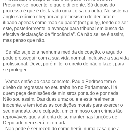
Presume-se inocente, o que é diferente. Só depois do
processo é que é declarado uma coisa ou outra. No sistema
anglo-saxónico chegam ao preciosismo de declarar o
ilibado apenas como “não culpado” (not guilty), tendo de ser
este, posteriormente, a avançar para tribunal em busca da
efectiva declaração de “inocência”. Cá não sei se é assim,
mas penso que não.
Se não sujeito a nenhuma medida de coação, o arguido
pode prosseguir com a sua vida normal, inclusive a sua vida
profissional. Deve, porém, ter o direito de não o fazer, para
se proteger.
Vamos então ao caso concreto. Paulo Pedroso tem o
direito de regressar ao seu trabalho no Parlamento. Há
quem peça demissões de ministros por tudo e por nada.
Não sou assim. Das duas uma: ou ele está realmente
inocente, e tem todas as condições morais para exercer o
seu mandato, ou é culpado, um criminoso com crimes tão
reprováveis que a afronta de se manter nas funções de
Deputado nem será recordada.
Não pode é ser recebido como herói, numa casa que a