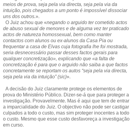
meios de prova, seja pela via directa, seja pela via da
intuição, pois chegados a um ponto é impossível dissociar
uns dos outros.
».
O Juiz achou que «
negando o arguido ter cometido actos
de abuso sexual de menores e de alguma vez ter praticado
actos de natureza homossexual, bem como manter
contactos com alunos ou ex-alunos da Casa Pia ou
frequentar a casa de Elvas cuja fotografia lhe foi mostrada,
seria desnecessário passar desses factos gerais para
qualquer concretização», explicando que «a falta de
concretização é para que o arguido não saiba a que factos
concretamente se reportam os autos “seja pela via directa,
seja pela via da intuição” (sic)
».
A decisão do Juiz claramente protege os elementos de
prova do Ministério Público. Dizer-se-á que para proteger a
investigação. Provavelmente. Mas é aqui que tem de entrar
a imparcialidade do Juiz. O objectivo não pode ser castigar
culpados a todo o custo, mas sim proteger inocentes a todo
o custo. Mesmo que esse custo desfavoreça a investigação
em curso.