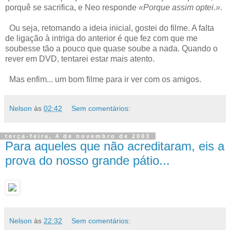
porquê se sacrifica, e Neo responde
«Porque assim optei.»
.
Ou seja, retomando a ideia inicial, gostei do filme. A falta
de ligação à intriga do anterior é que fez com que me
soubesse tão a pouco que quase soube a nada. Quando o
rever em DVD, tentarei estar mais atento.
Mas enfim... um bom filme para ir ver com os amigos.
Nelson
às
02:42
Sem comentários:
terça-feira, 4 de novembro de 2003
Para aqueles que não acreditaram, eis a
prova do nosso grande pátio...
Nelson
às
22:32
Sem comentários: