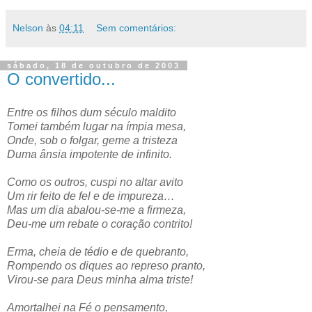
Nelson
às
04:11
Sem comentários:
sábado, 18 de outubro de 2003
O convertido...
Entre os filhos dum século maldito
Tomei também lugar na ímpia mesa,
Onde, sob o folgar, geme a tristeza
Duma ânsia impotente de infinito.
Como os outros, cuspi no altar avito
Um rir feito de fel e de impureza…
Mas um dia abalou-se-me a firmeza,
Deu-me um rebate o coração contrito!
Erma, cheia de tédio e de quebranto,
Rompendo os diques ao represo pranto,
Virou-se para Deus minha alma triste!
Amortalhei na Fé o pensamento,