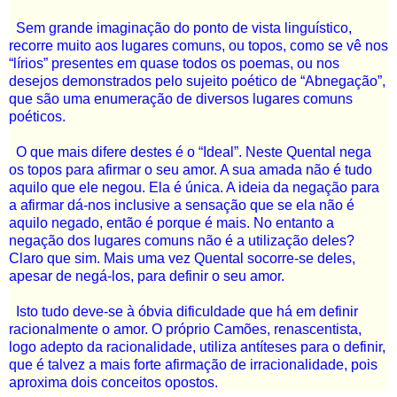
Sem grande imaginação do ponto de vista linguístico,
recorre muito aos lugares comuns, ou topos, como se vê nos
“lírios” presentes em quase todos os poemas, ou nos
desejos demonstrados pelo sujeito poético de “Abnegação”,
que são uma enumeração de diversos lugares comuns
poéticos.
O que mais difere destes é o “Ideal”. Neste Quental nega
os topos para afirmar o seu amor. A sua amada não é tudo
aquilo que ele negou. Ela é única. A ideia da negação para
a afirmar dá-nos inclusive a sensação que se ela não é
aquilo negado, então é porque é mais. No entanto a
negação dos lugares comuns não é a utilização deles?
Claro que sim. Mais uma vez Quental socorre-se deles,
apesar de negá-los, para definir o seu amor.
Isto tudo deve-se à óbvia dificuldade que há em definir
racionalmente o amor. O próprio Camões, renascentista,
logo adepto da racionalidade, utiliza antíteses para o definir,
que é talvez a mais forte afirmação de irracionalidade, pois
aproxima dois conceitos opostos.