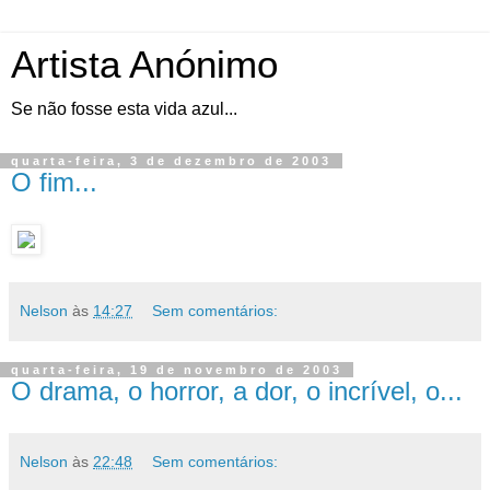
Artista Anónimo
Se não fosse esta vida azul...
quarta-feira, 3 de dezembro de 2003
O fim...
Nelson
às
14:27
Sem comentários:
quarta-feira, 19 de novembro de 2003
O drama, o horror, a dor, o incrível, o...
Nelson
às
22:48
Sem comentários: