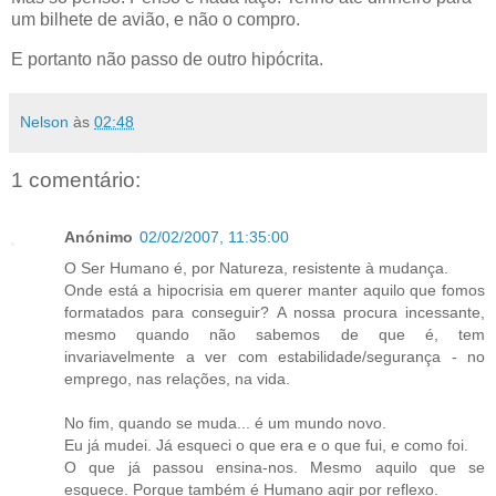
um bilhete de avião, e não o compro.
E
portanto não passo de outro hipócrita.
Nelson
às
02:48
1 comentário:
Anónimo
02/02/2007, 11:35:00
O Ser Humano é, por Natureza, resistente à mudança.
Onde está a hipocrisia em querer manter aquilo que fomos
formatados para conseguir? A nossa procura incessante,
mesmo quando não sabemos de que é, tem
invariavelmente a ver com estabilidade/segurança - no
emprego, nas relações, na vida.
No fim, quando se muda... é um mundo novo.
Eu já mudei. Já esqueci o que era e o que fui, e como foi.
O que já passou ensina-nos. Mesmo aquilo que se
esquece. Porque também é Humano agir por reflexo.