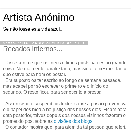
Artista Anónimo
Se não fosse esta vida azul...
sexta-feira, 24 de outubro de 2003
Recados internos...
Disseram-me que os meus últimos posts não estão grande
coisa. Normalmente barafustaria, mas sinto o mesmo. Tanto
que estive para nem os postar.
Era suposto os ter escrito ao longo da semana passada,
mas acabei por só escrever o primeiro e o início do
segundo. O resto ficou para ser escrito à pressa.
Assim sendo, suspendi os textos sobre a prisão preventiva
e o papel dos media na justiça dos nossos dias. Ficam para
data posterior, talvez depois dos nossos vizinhos fazerem o
prometido post sobre as
divisões dos blogs
.
O contador mostra que, para além da tal pessoa que referi,