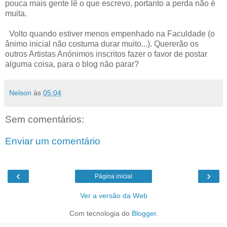
pouca mais gente lê o que escrevo, portanto a perda não é
muita.
Volto quando estiver menos empenhado na Faculdade (o
ânimo inicial não costuma durar muito...). Quererão os
outros Artistas Anónimos inscritos fazer o favor de postar
alguma coisa, para o blog não parar?
Nelson
às
05:04
Sem comentários:
Enviar um comentário
‹
›
Página inicial
Ver a versão da Web
Com tecnologia do
Blogger
.